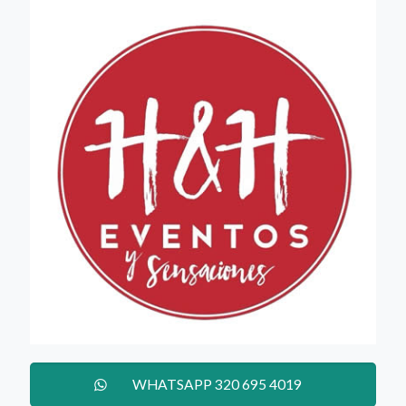
WHATSAPP 320 695 4019