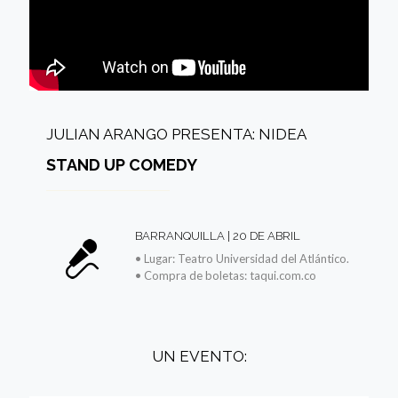
JULIAN ARANGO PRESENTA: NIDEA
STAND UP COMEDY
BARRANQUILLA | 20 DE ABRIL
• Lugar: Teatro Universidad del Atlántico.
• Compra de boletas: taqui.com.co
UN EVENTO: