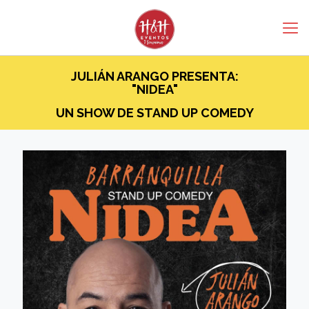
JULIÁN ARANGO PRESENTA:
"NIDEA"
UN SHOW DE STAND UP COMEDY