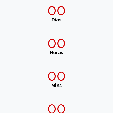
00
Días
00
Horas
00
Mins
00