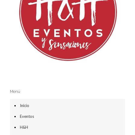
Menú
Inicio
Eventos
H&H