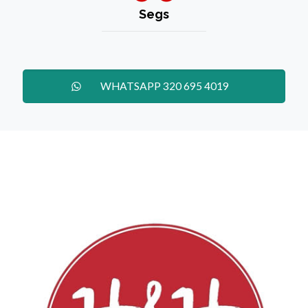
Segs
WHATSAPP 320 695 4019