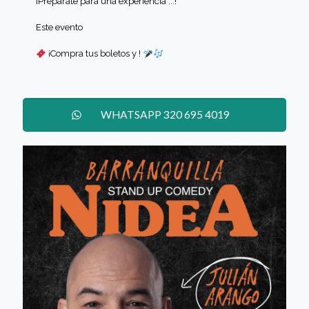
¡Prepárate para una experiencia ...!
Este evento
¡Compra tus boletos y !
WHATSAPP 320 695 4019