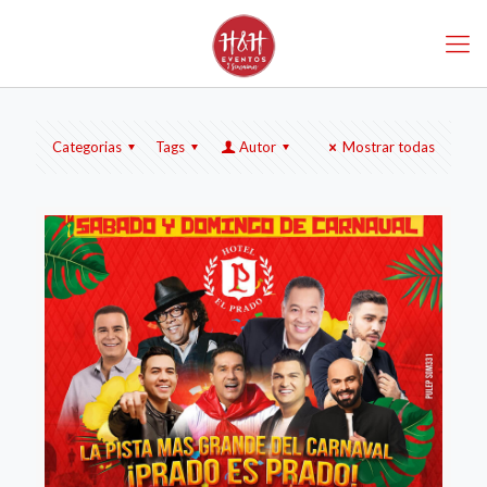
Categorias
Tags
Autor
Mostrar todas