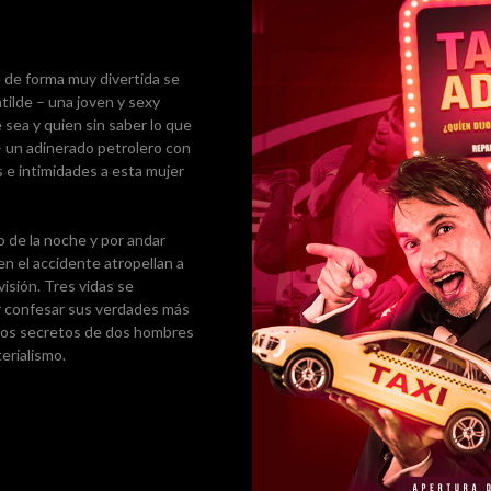
e de forma muy divertida se
tilde – una joven y sexy
e sea y quien sin saber lo que
 – un adinerado petrolero con
 e intimidades a esta mujer
 de la noche y por andar
en el accidente atropellan a
visión. Tres vidas se
r confesar sus verdades más
e los secretos de dos hombres
terialismo.