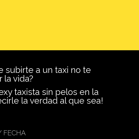
 subirte a un taxi no te
la vida?
exy taxista sin pelos en la
cirle la verdad al que sea!
Y FECHA