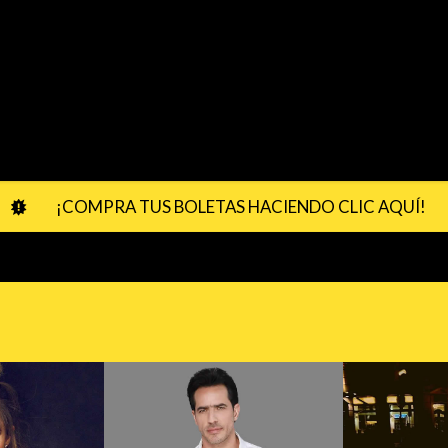
¡COMPRA TUS BOLETAS HACIENDO CLIC AQUÍ!