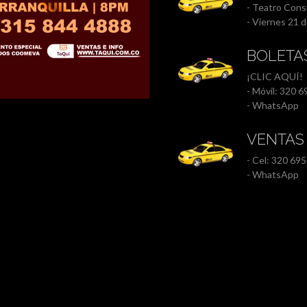
- Teatro Consu
- Viernes 21 d
BOLETAS
¡CLIC AQUÍ!
- Móvil: 320 
- WhatsApp
VENTAS
- Cel: 320 695
- WhatsApp