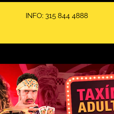
INFO: 315 844 4888