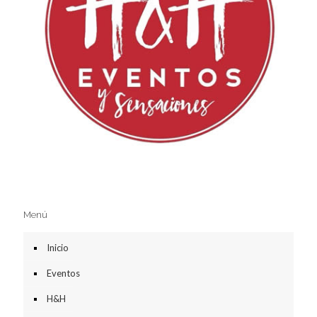
Menú
Inicio
Eventos
H&H