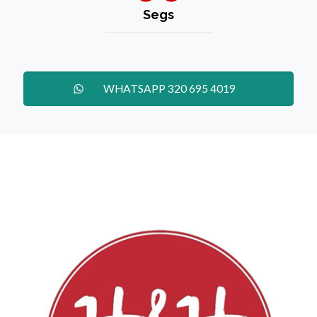
Segs
WHATSAPP 320 695 4019