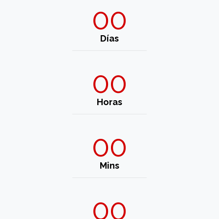
00
Días
00
Horas
00
Mins
00