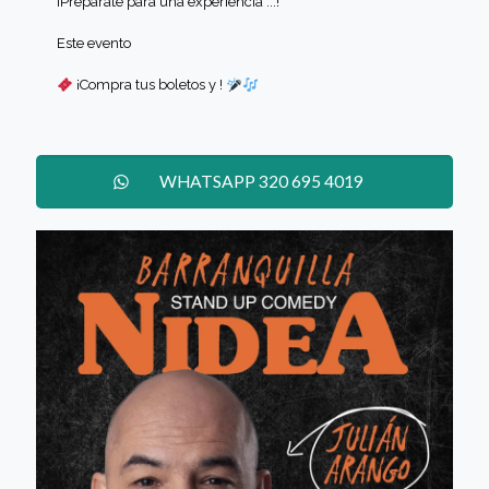
¡Prepárate para una experiencia ...!
Este evento
¡Compra tus boletos y !
WHATSAPP 320 695 4019