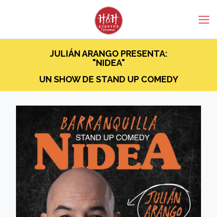
JULIÁN ARANGO PRESENTA:
"NIDEA"
UN SHOW DE STAND UP COMEDY