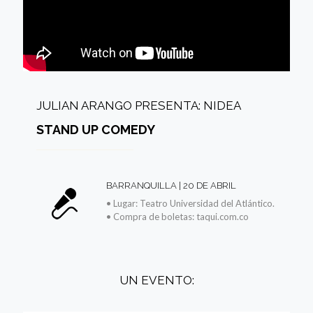
JULIAN ARANGO PRESENTA: NIDEA
STAND UP COMEDY
BARRANQUILLA | 20 DE ABRIL
• Lugar: Teatro Universidad del Atlántico.
• Compra de boletas: taqui.com.co
UN EVENTO: