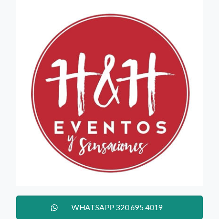
WHATSAPP 320 695 4019